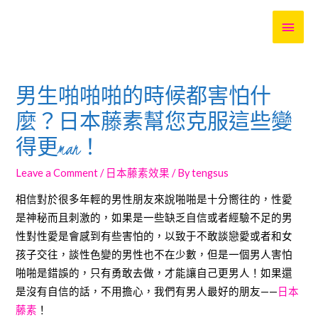
MAI
MEN
男生啪啪啪的時候都害怕什
麼？日本藤素幫您克服這些變
得更man！
Leave a Comment
/
日本藤素效果
/ By
tengsus
相信對於很多年輕的男性朋友來說啪啪是十分嚮往的，性愛
是神秘而且刺激的，如果是一些缺乏自信或者經驗不足的男
性對性愛是會感到有些害怕的，以致于不敢談戀愛或者和女
孩子交往，談性色變的男性也不在少數，但是一個男人害怕
啪啪是錯誤的，只有勇敢去做，才能讓自己更男人！如果還
是沒有自信的話，不用擔心，我們有男人最好的朋友——
日本
藤素
！