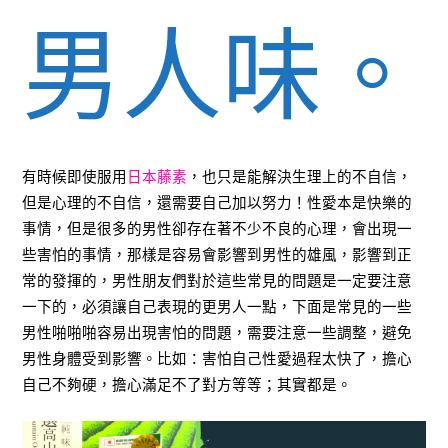
男人味。
有時候即使服用
日本藤素
，也只是能解決生理上的不自信，
但是心理的不自信，還需要自己加以努力！性愛本是快樂的
事情，但是很多的男性卻存在著不少不良的心理，會出現一
些害怕的事情，那樣是容易會影響到男性的雄風，影響到正
常的發揮的，男性朋友們對於這些常見的問題是一定要注意
一下的，必須讓自己表現的更男人一點，下面是常見的一些
男性啪啪啪容易出現害怕的問題，需要注意一些調整，避免
男性身體受到影響。比如：害怕自己性愛過程太快了，擔心
自己不夠硬，擔心滿足不了對方等等；其實都是。