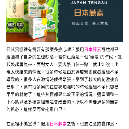
但其實哪裡有需要有那麼多擔心呢？服用
日本藤素
既然都已
經彌補了自身的生理缺陷，當你已經是一個“硬漢”的時候，就
起鼓起勇氣來，面對女人，要大膽自信一點。就比如說：出
現太快結束的情況，很多時候是由於過度緊張或者經驗不足
導致的，很多人在激情時候很緊張，受到了較大的刺激後容
易射了，還有很多男的在首次啪啪啪的時候經驗不足也容易
早早的就射了。這些其實都是比較正常的情況，適當調整一
下心態以及多積累經驗是會改善的。所以不需要過多的無謂
的擔心，這樣反而會拖累自己。
在這裡小編宣導：服用
日本藤素
之後，也要注意飲食作息，