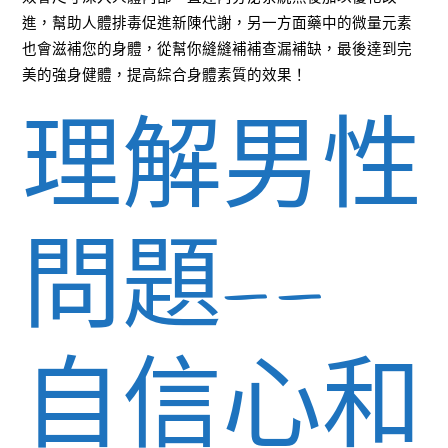
進，幫助人體排毒促進新陳代謝，另一方面藥中的微量元素
也會滋補您的身體，從幫你縫縫補補查漏補缺，最後達到完
美的強身健體，提高綜合身體素質的效果！
理解男性
問題——
自信心和