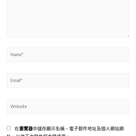
Name*
Email*
Website
在
瀏覽器
中儲存顯示名稱、電子郵件地址及個人網站網