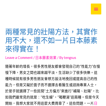
MAI
MEN
兩種常見的壯陽方法，其實作
用不大，還不如一片日本藤素
來得實在！
Leave a Comment
/
日本藤素效果
/ By
tengsus
隨著年齡的增長，很多男性朋友都會發現自己的“性能力”在慢
慢下降，男女之間也越來越平淡，生活缺少了很多快樂。這
種時候就有很多男性朋友會想方設法地挽回或提高自己的性
能力，但是又礙於面子而不選擇去看醫生或諮詢專業人士，
於是乎就選擇了一些民間“土方偏方”來進行“補陽、壯陽”，比
如我們最常見的就是：“吃生蠔”，“喝鞭湯”這兩種。但是今天
開始，我想大家就不用這麼大費周章了，這些問題，一片
日