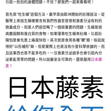
引起一些別的身體問題。不信？那我們一起來看看吧！
首先是“吃生蠔”這個方法，最早是由歐洲開始的壯陽說法，從
醫學上來說生蠔確實含有我們性器官發育和激素分泌有利的
微量成分，但是人們卻忽略了一個很重要的問題，生蠔是很
高膽固醇和蛋白質的食物，如果僅靠吃生蠔來壯陽，比起壯
陽怕是會先患上痛風快些。其次就是食用各種“鞭”類，俗話說
得好“以形補形”嘛，但是實際上也是沒有什麼科學依據的，而
且這東西也是不能多吃的，一旦激素分泌過多也會引起內分
泌紊亂等等的問題。所以說最安全可靠的，還是服用
日本藤
素
！
日本藤素