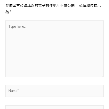
章
發佈留言必須填寫的電子郵件地址不會公開。
必填欄位標示
為
*
導
Type
here..
覽
Name*
Email*