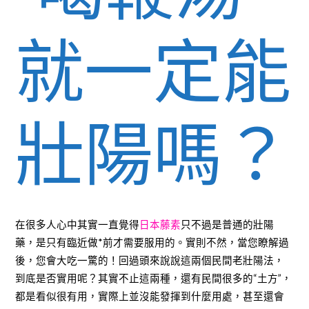
就一定能
壯陽嗎？
在很多人心中其實一直覺得
日本藤素
只不過是普通的壯陽
藥，是只有臨近做*前才需要服用的。實則不然，當您瞭解過
後，您會大吃一驚的！回過頭來說說這兩個民間老壯陽法，
到底是否實用呢？其實不止這兩種，還有民間很多的“土方”，
都是看似很有用，實際上並沒能發揮到什麼用處，甚至還會