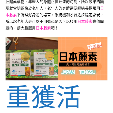
壯陽藥藥物。年輕人的身體正值旺盛的時刻，所以效果的顯
現就會明顯快於老年人，老年人的身體需要經過長期服用
日
本藤素
下調理好身體的器官，系統機制才會逐步穩定顯現，
所以說老年人是可以不用擔心是否可以服用
日本藤素
這個問
題的，請大膽服用
日本藤素
吧！
重獲活