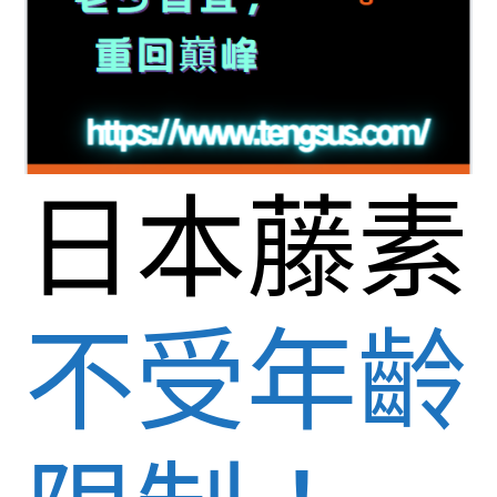
日本藤素
不受年齡