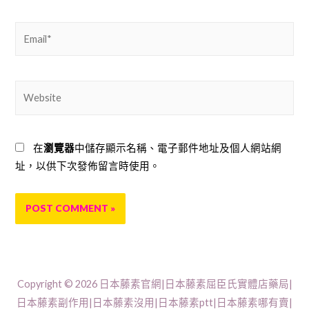
Email*
Website
在
瀏覽器
中儲存顯示名稱、電子郵件地址及個人網站網
址，以供下次發佈留言時使用。
Copyright © 2026
日本藤素官網|日本藤素屈臣氏實體店藥局|
日本藤素副作用|日本藤素沒用|日本藤素ptt|日本藤素哪有賣|