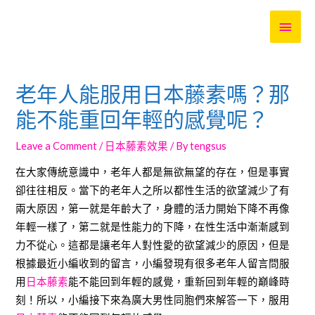
MAI
MEN
老年人能服用日本藤素嗎？那
能不能重回年輕的感覺呢？
Leave a Comment
/
日本藤素效果
/ By
tengsus
在大家傳統意識中，老年人都是無欲無望的存在，但是事實
卻往往相反。當下的老年人之所以都性生活的欲望減少了有
兩大原因，第一就是年齡大了，身體的活力開始下降不再像
年輕一樣了，第二就是性能力的下降，在性生活中漸漸感到
力不從心。這都是讓老年人對性愛的欲望減少的原因，但是
根據最近小編收到的留言，小編發現有很多老年人留言問服
用
日本藤素
能不能回到年輕的感覺，重新回到年輕的巔峰時
刻！所以，小編接下來為廣大男性同胞們來解答一下，服用