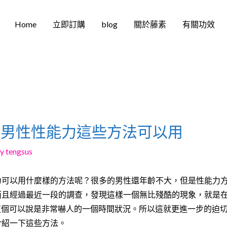
Home
立即訂購
blog
關於藤素
有關功效
升男性性能力這些方法可以用
By
tengsus
力可以用什麼樣的方法呢？很多的男性還年齡不大，但是性能力
而且經過最近一段的調查，發現這樣一個無比殘酷的現象，就是
這個可以說是非常嚇人的一個時間狀況。所以這就更進一步的迫
介紹一下這些方法。