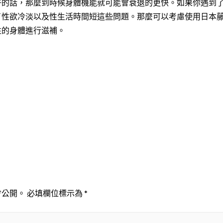
好的話，那麼到時候身體機能就可能會衰退的更快。如果你遇到
了性欲冷淡以及性生活時間短這些問題。那麼可以考慮使用日本
性的身體進行滋補。
會公開。
必填欄位標示為
*