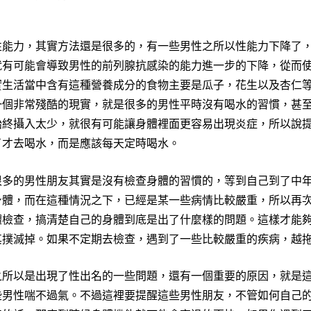
性能力，其實方法還是很多的，有一些男性之所以性能力下降了
就有可能會導致男性的前列腺抗感染的能力進一步的下降，從而
實生活當中含有這種營養成分的食物主要是瓜子，花生以及杏仁
一個非常殘酷的現實，就是很多的男性平時沒有喝水的習慣，甚
始終攝入太少，就很有可能讓身體裡面更容易出現炎症，所以說
了才去喝水，而是應該每天定時喝水。
的男性朋友其實是沒有檢查身體的習慣的，等到自己到了中年
身體，而在這種情況之下，已經是某一些病情比較嚴重，所以再
體檢查，搞清楚自己的身體到底是出了什麼樣的問題。這樣才能
其撲滅掉。如果不定期去檢查，遇到了一些比較嚴重的疾病，越
之所以是出現了性出名的一些問題，還有一個重要的原因，就是
些男性喘不過氣。不過這裡要提醒這些男性朋友，不管如何自己