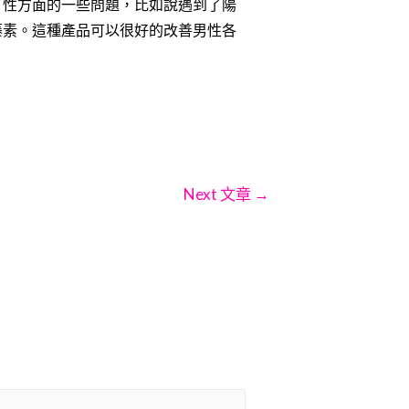
了性方面的一些問題，比如說遇到了陽
藤素。這種產品可以很好的改善男性各
Next 文章
→