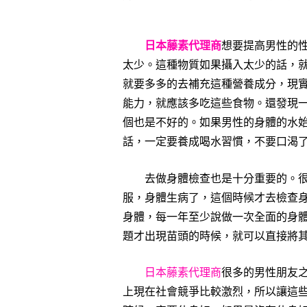
日本藤素代理商
想要提高男性的
太少。這種物質如果攝入太少的話，
就要多多的去補充這種營養成分，現
能力，就應該多吃這些食物。還發現
個也是不好的。如果男性的身體的水
話，一定要養成喝水習慣，不要口渴
去做身體檢查也是十分重要的。很多
服，身體生病了，這個時候才去檢查
身體，每一年至少說做一次全面的身
題才出現苗頭的時候，就可以直接將
日本藤素代理商
很多的男性朋友
上現在社會競爭比較激烈，所以讓這