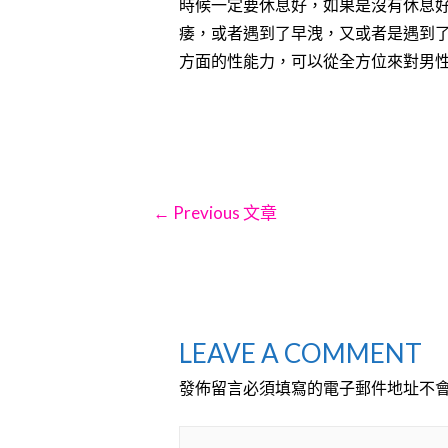
時候一定要休息好，如果是沒有休息
痿，或者遇到了早洩，又或者是遇到
方面的性能力，可以從全方位來對男
文
←
Previous 文章
章
導
LEAVE A COMMENT
發佈留言必須填寫的電子郵件地址不
覽
Type