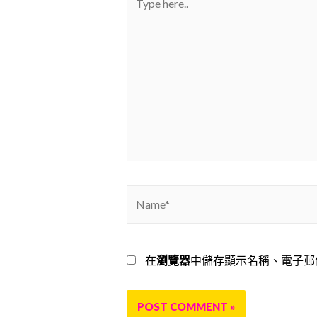
here..
Name*
在
瀏覽器
中儲存顯示名稱、電子郵