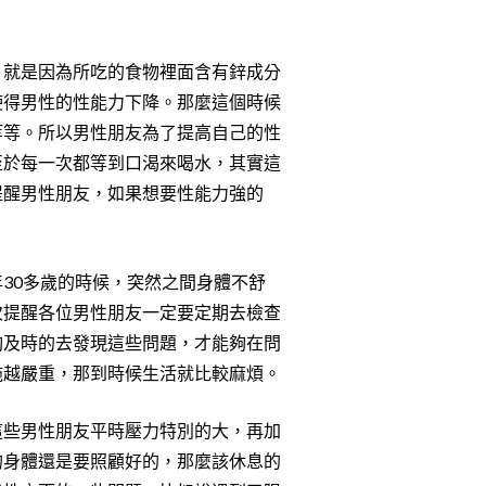
，就是因為所吃的食物裡面含有鋅成分
使得男性的性能力下降。那麼這個時候
等等。所以男性朋友為了提高自己的性
至於每一次都等到口渴來喝水，其實這
提醒男性朋友，如果想要性能力強的
30多歲的時候，突然之間身體不舒
次提醒各位男性朋友一定要定期去檢查
夠及時的去發現這些問題，才能夠在問
拖越嚴重，那到時候生活就比較麻煩。
這些男性朋友平時壓力特別的大，再加
的身體還是要照顧好的，那麼該休息的