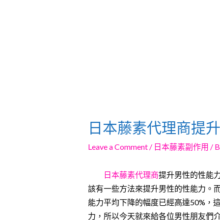
日本藤素代理商提
Leave a Comment
/
日本藤素副作用
/ 
日本藤素代理商
提升男性的性能
該有一些方法來提升男性的性能力。
能力平均下降的幅度已經高達50%，
力，所以今天就來給各位男性朋友們