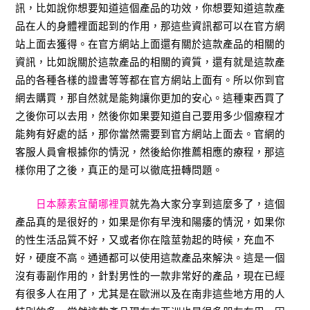
訊，比如說你想要知道這個產品的功效，你想要知道這款產
品在人的身體裡面起到的作用，那這些資訊都可以在官方網
站上面去獲得。在官方網站上面還有關於這款產品的相關的
資訊，比如說關於這款產品的相關的資質，還有就是這款產
品的各種各樣的證書等等都在官方網站上面有。所以你到官
網去購買，那自然就是能夠讓你更加的安心。這種東西買了
之後你可以去用，然後你如果要知道自己要用多少個療程才
能夠有好處的話，那你當然需要到官方網站上面去。官網的
客服人員會根據你的情況，然後給你推薦相應的療程，那這
樣你用了之後，真正的是可以徹底扭轉問題。
日本藤素宜蘭哪裡買
就先為大家分享到這麼多了，這個
產品真的是很好的，如果是你有早洩和陽痿的情況，如果你
的性生活品質不好，又或者你在陰莖勃起的時候，充血不
好，硬度不高。通通都可以使用這款產品來解決。這是一個
沒有毒副作用的，針對男性的一款非常好的產品，現在已經
有很多人在用了，尤其是在歐洲以及在南非這些地方用的人