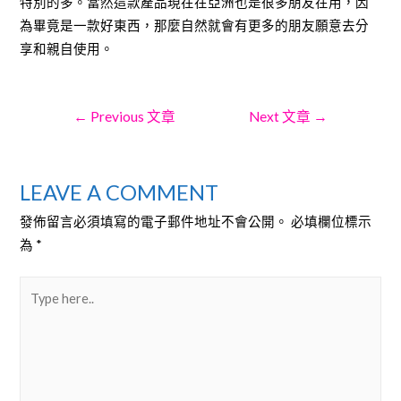
特別的多。當然這款產品現在在亞洲也是很多朋友在用，因
為畢竟是一款好東西，那麼自然就會有更多的朋友願意去分
享和親自使用。
文
←
Previous 文章
Next 文章
→
章
LEAVE A COMMENT
發佈留言必須填寫的電子郵件地址不會公開。
必填欄位標示
為
*
導
Type
here..
覽