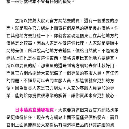
樣一來你就根本不會有任何的損失。
之所以推薦大家到官方網站去購買，還有一個重要的原
因，就是現在官方網站上面賣這個產品的確是良心價格。你
在其他地方去打聽一下，你就會發現這個東西在其他地方的
價格是比較高。因為人家是在做這個代理，人家就是要賺中
間的差價，所以說其他地方去銷售，價格自然就。不過官方
網站上面也是在賣這個東西，價格肯定比其他地方要便宜。
所以想要買的話，那儘量的還是到官方網站去會比較好用。
而且官方網站還給大家配備了一個專業的客服人員，有任何
的問題，不懂都可以去問客服人員，那這個就會更加的方
便。因為畢竟人家是官方網站，人家的客服人員更加的專
業，能夠給你提供很專業的解答，讓你買起來會更加放心。
日本藤素宜蘭哪裡買
，大家要買這個東西官方網站肯定
是更值得信任。現在官方網站上面不僅僅是價格便宜，而且
官網上面還能夠給大家提供有關這種產品的非常詳細的資