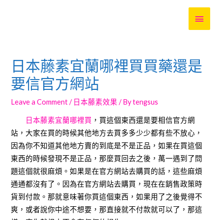
MAI
MEN
日本藤素宜蘭哪裡買買藥還是
要信官方網站
Leave a Comment
/
日本藤素效果
/ By
tengsus
日本藤素宜蘭哪裡買
，買這個東西還是要相信官方網
站，大家在買的時候其他地方去買多多少少都有些不放心，
因為你不知道其他地方賣的到底是不是正品，如果在買這個
東西的時候發現不是正品，那麼買回去之後，萬一遇到了問
題這個就很麻煩。如果是在官方網站去購買的話，這些麻煩
通通都沒有了。因為在官方網站去購買，現在在銷售政策時
貨到付款。那就意味著你買這個東西，如果用了之後覺得不
爽，或者說你中途不想要，那直接就不付款就可以了，那這