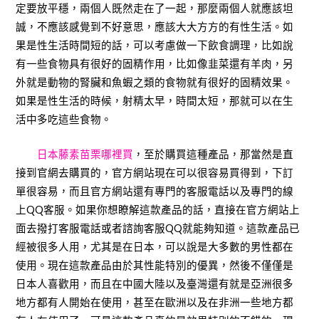
定要放平穩，兩個人既然走在了一起，那麼兩個人就應該坦
誠，不應該感覺到不好意思，應該大大方方的有性生活。如
果是性生活時間短的話，可以考慮做一下飲食調理，比如說
有一些食物具有很好的固精作用，比如像韭菜還有羊肉，另
外就是動物的腎臟和魚蝦之類的食物就有很好的固精效果。
如果是性生活的時候，射精太早，時間太短，那就可以在生
活中多吃這些食物。
日本藤素苗栗哪裡買
，至於購買這種產品，那當然是直
接到官網去購買的，官方網站現在可以很容易買得到，下訂
單很容易，而且官方網站還有專門的客服電話以及專門的線
上QQ客服。如果你想瞭解這款產品的話，直接在官方網站上
面去撥打客服電話或者諮詢客服QQ就能夠知道。這款產品已
經被很多人用，尤其是在日本，可以說是大多數的男性都在
使用。現在這款產品由於其性能特別的優異，然後不僅僅是
日本人喜歡用，而且在中國大陸以及臺灣還有就是亞洲很多
地方都有人開始在使用，甚至在歐洲以及在非洲一些地方都