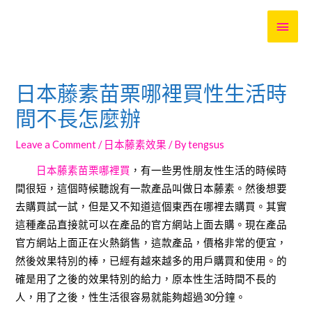
MAI
MEN
日本藤素苗栗哪裡買性生活時
間不長怎麼辦
Leave a Comment
/
日本藤素效果
/ By
tengsus
日本藤素苗栗哪裡買
，有一些男性朋友性生活的時候時
間很短，這個時候聽說有一款產品叫做日本藤素。然後想要
去購買試一試，但是又不知道這個東西在哪裡去購買。其實
這種產品直接就可以在產品的官方網站上面去購。現在產品
官方網站上面正在火熱銷售，這款產品，價格非常的便宜，
然後效果特別的棒，已經有越來越多的用戶購買和使用。的
確是用了之後的效果特別的給力，原本性生活時間不長的
人，用了之後，性生活很容易就能夠超過30分鐘。