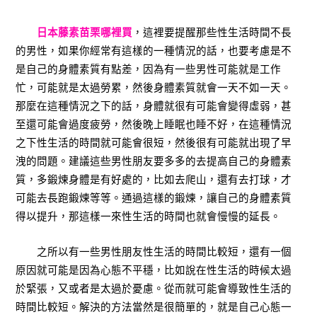
日本藤素苗栗哪裡買
，這裡要提醒那些性生活時間不長
的男性，如果你經常有這樣的一種情況的話，也要考慮是不
是自己的身體素質有點差，因為有一些男性可能就是工作
忙，可能就是太過勞累，然後身體素質就會一天不如一天。
那麼在這種情況之下的話，身體就很有可能會變得虛弱，甚
至還可能會過度疲勞，然後晚上睡眠也睡不好，在這種情況
之下性生活的時間就可能會很短，然後很有可能就出現了早
洩的問題。建議這些男性朋友要多多的去提高自己的身體素
質，多鍛煉身體是有好處的，比如去爬山，還有去打球，才
可能去長跑鍛煉等等。通過這樣的鍛煉，讓自己的身體素質
得以提升，那這樣一來性生活的時間也就會慢慢的延長。
之所以有一些男性朋友性生活的時間比較短，還有一個
原因就可能是因為心態不平穩，比如說在性生活的時候太過
於緊張，又或者是太過於憂慮。從而就可能會導致性生活的
時間比較短。解決的方法當然是很簡單的，就是自己心態一