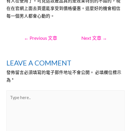
有人在使用了。可見這款產品真的是效果特別的不錯的，現
在在官網上面去買還能享受到價格優惠。這麼好的機會相信
每一個男人都會心動的。
文
←
Previous 文章
Next 文章
→
章
LEAVE A COMMENT
發佈留言必須填寫的電子郵件地址不會公開。
必填欄位標示
為
*
導
Type
here..
覽