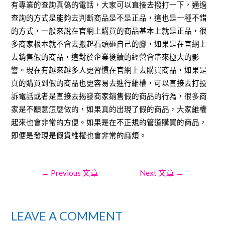
有專業的查詢真偽的電話，大家可以直接去撥打一下，通過
查詢的方式是能夠去判斷商品是不是正品，這也是一種不錯
的方式，一般來說在官網上購買的商品基本上就是正品，很
多商家根本就不會去搬起石頭砸自己的腳，如果是在官網上
去銷售假的商品，這對於企業後續的經營會帶來極大的影
響。現在有越來越多人更習慣在官網上去購買商品，如果是
真的購買到假的商品也更容易去進行維權，可以直接去打投
訴電話或者是直接去揭發商家銷售假的商品的行為，很多商
家是不願意怎麼做的，如果真的出現了假的商品，大家維權
起來也會非常的方便。如果是在不正規的管道購買的商品，
即便是發現是假貨維權也會非常的麻煩。
文
←
Previous 文章
Next 文章
→
章
LEAVE A COMMENT