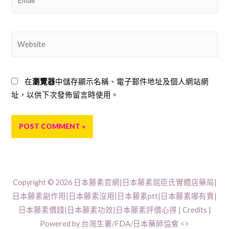
Website
在
瀏覽器
中儲存顯示名稱、電子郵件地址及個人網站網
址，以供下次發佈留言時使用。
Copyright © 2026
日本藤素官網|日本藤素屈臣氏實體店藥局|
日本藤素副作用|日本藤素沒用|日本藤素ptt|日本藤素哪有賣|
日本藤素價錢|日本藤素功效|日本藤素評價心得
| Credits |
Powered by 台灣生署/FDA/日本藥師協會 <>