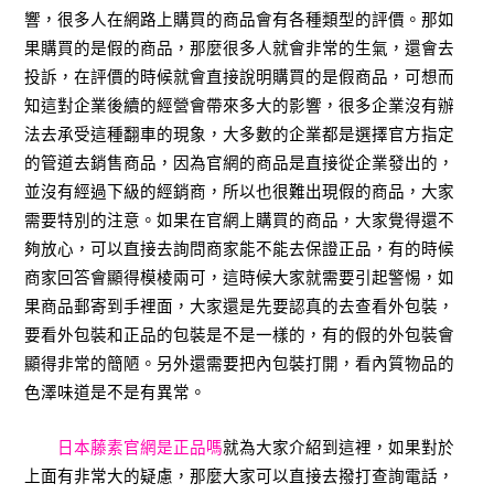
響，很多人在網路上購買的商品會有各種類型的評價。那如
果購買的是假的商品，那麼很多人就會非常的生氣，還會去
投訴，在評價的時候就會直接說明購買的是假商品，可想而
知這對企業後續的經營會帶來多大的影響，很多企業沒有辦
法去承受這種翻車的現象，大多數的企業都是選擇官方指定
的管道去銷售商品，因為官網的商品是直接從企業發出的，
並沒有經過下級的經銷商，所以也很難出現假的商品，大家
需要特別的注意。如果在官網上購買的商品，大家覺得還不
夠放心，可以直接去詢問商家能不能去保證正品，有的時候
商家回答會顯得模棱兩可，這時候大家就需要引起警惕，如
果商品郵寄到手裡面，大家還是先要認真的去查看外包裝，
要看外包裝和正品的包裝是不是一樣的，有的假的外包裝會
顯得非常的簡陋。另外還需要把內包裝打開，看內質物品的
色澤味道是不是有異常。
日本藤素官網是正品嗎
就為大家介紹到這裡，如果對於
上面有非常大的疑慮，那麼大家可以直接去撥打查詢電話，