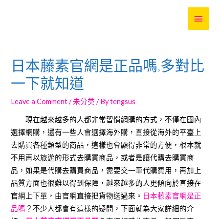
MAI
MEN
日本藤素官網是正品嗎,多對比
一下就知道
Leave a Comment
/
未分类
/ By
tengsus
現在越來越多的人都非常習慣網購的方式，不僅在國內
選擇網購，還有一些人會選擇海外購，直接從海外的平臺上
去購買各種類型的商品，這樣也會顯得非常的方便，根本就
不用再以旅遊的形式去購買商品，或者是讓代購去購買商
品，如果是代購去購買商品，需要交一筆代購費用，再加上
品質方面也很難以得到保障，越來越多的人更傾向於直接在
官網上下單，由官網直接把貨物送過來。
日本藤素官網是正
品嗎
？不少人都會有這樣的疑問，下面就為大家詳細的介