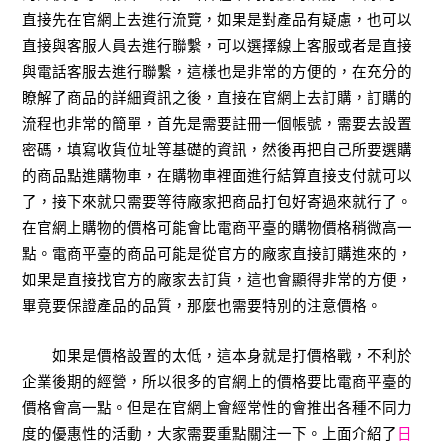
直接先在官網上去進行流覽，如果是對產品有疑慮，也可以
直接與客服人員去進行聯繫，可以選擇線上客服或者是直接
與電話客服去進行聯繫，這樣也是非常的方便的，在充分的
瞭解了商品的詳細資訊之後，直接在官網上去訂購，訂購的
流程也非常的簡單，首先是需要註冊一個帳號，需要去設置
密碼，填寫收貨位址等基礎的資訊，然後再把自己所要選購
的商品點進購物車，在購物車裡面進行結算直接支付就可以
了，接下來就只需要等待廠家把商品打包好寄過來就行了。
在官網上購物的價格可能會比電商平臺的購物價格稍微高一
點。電商平臺的商品可能是從官方的廠家直接訂購進來的，
如果是直接找官方的廠家去訂貨，這也會顯得非常的方便，
畢竟要保證產品的品質，那麼也需要特別的注意價格。
如果是價格設置的太低，這本身就是打價格戰，不利於
企業後期的經營，所以很多的官網上的價格要比電商平臺的
價格會高一點。但是在官網上會經常性的會推出各種不同力
度的優惠性的活動，大家需要重點關注一下。上面介紹了
日