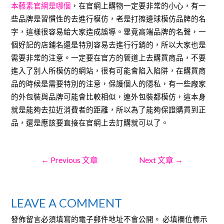
本藤素官網是哪個
，在官網上購物一定要非常的小心，有一
些品牌是習慣性的去進行模仿，老是打擦邊球模仿品牌的名
字，這樣很容易給大家造成誤導。畢竟高端品牌的名聲，一
個好記的店鋪名還是特別容易去進行行銷的，所以大家也是
需要非常的注意。一定要在官方的管道上去購買商品，不要
進入了別人所模仿的網站，很有可能會陷入陷阱，在購買商
品的時候是需要特別的注意，保護個人的隱私，有一些廠家
的外包裝與品牌可能會比較相似，連外包裝都模仿，這本身
就是能夠去拉近消費者的距離，所以為了能夠保證購買到正
品，還是應該要直接在官網上去訂購就可以了。
文
←
Previous 文章
Next 文章
→
章
LEAVE A COMMENT
發佈留言必須填寫的電子郵件地址不會公開。
必填欄位標示